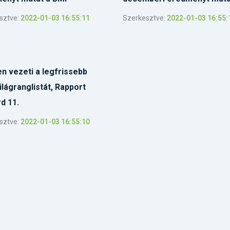
sztve:
2022-01-03 16:55:11
Szerkesztve:
2022-01-03 16:55:
en vezeti a legfrissebb
lágranglistát, Rapport
d 11.
sztve:
2022-01-03 16:55:10