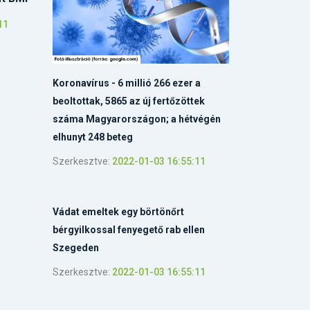
11
Koronavírus - 6 millió 266 ezer a
beoltottak, 5865 az új fertőzöttek
száma Magyarországon; a hétvégén
elhunyt 248 beteg
Szerkesztve:
2022-01-03 16:55:11
Vádat emeltek egy börtönőrt
bérgyilkossal fenyegető rab ellen
Szegeden
Szerkesztve:
2022-01-03 16:55:11