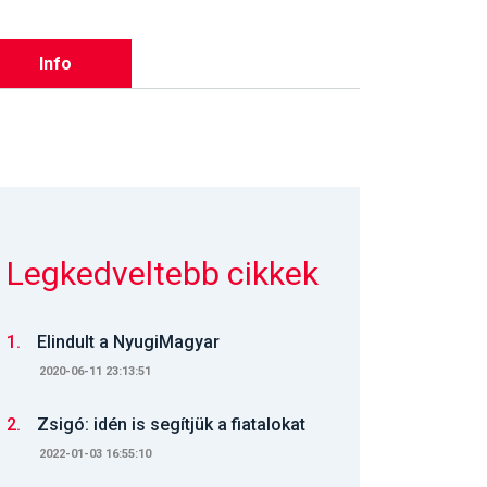
Info
Legkedveltebb cikkek
1.
Elindult a NyugiMagyar
2020-06-11 23:13:51
2.
Zsigó: idén is segítjük a fiatalokat
2022-01-03 16:55:10