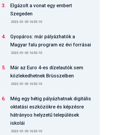
3.
Elgázolt a vonat egy embert
Szegeden
2022-01-03 16:55:10
4.
Gyopáros: már pályázhatók a
Magyar falu program ez évi forrásai
2022-01-03 16:55:10
5.
Már az Euro 4-es dízelautók sem
közlekedhetnek Brüsszelben
2022-01-03 16:55:10
6.
Még egy hétig pályázhatnak digitális
oktatási eszközökre és képzésre
hátrányos helyzetű települések
iskolái
2022-01-03 16:55:10