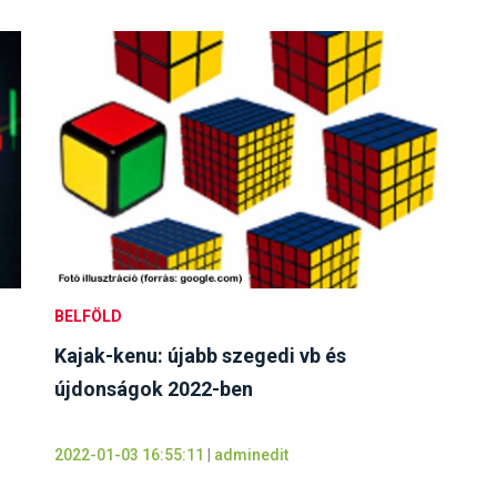
BELFÖLD
Kajak-kenu: újabb szegedi vb és
újdonságok 2022-ben
2022-01-03 16:55:11
|
adminedit