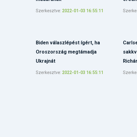
Szerkesztve:
2022-01-03 16:55:11
Szerke
Biden válaszlépést ígért, ha
Carls
Oroszország megtámadja
sakkvi
Ukrajnát
Richár
Szerkesztve:
2022-01-03 16:55:11
Szerke