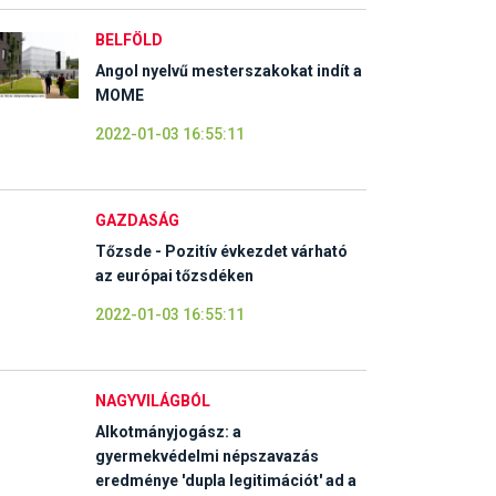
BELFÖLD
Angol nyelvű mesterszakokat indít a
MOME
2022-01-03 16:55:11
GAZDASÁG
Tőzsde - Pozitív évkezdet várható
az európai tőzsdéken
2022-01-03 16:55:11
NAGYVILÁGBÓL
Alkotmányjogász: a
gyermekvédelmi népszavazás
eredménye 'dupla legitimációt' ad a