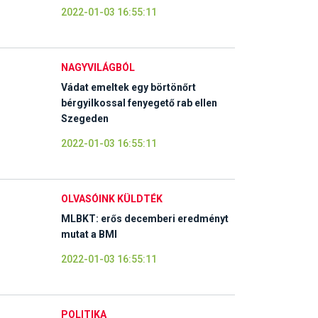
2022-01-03 16:55:11
NAGYVILÁGBÓL
Vádat emeltek egy börtönőrt
bérgyilkossal fenyegető rab ellen
Szegeden
2022-01-03 16:55:11
OLVASÓINK KÜLDTÉK
MLBKT: erős decemberi eredményt
mutat a BMI
2022-01-03 16:55:11
POLITIKA