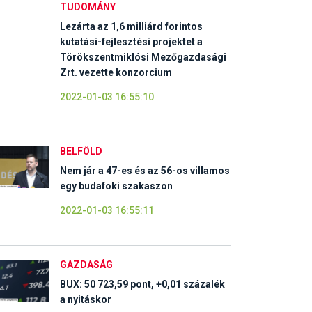
TUDOMÁNY
Lezárta az 1,6 milliárd forintos
kutatási-fejlesztési projektet a
Törökszentmiklósi Mezőgazdasági
Zrt. vezette konzorcium
2022-01-03 16:55:10
BELFÖLD
Nem jár a 47-es és az 56-os villamos
egy budafoki szakaszon
2022-01-03 16:55:11
GAZDASÁG
BUX: 50 723,59 pont, +0,01 százalék
a nyitáskor