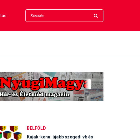
tás
BELFÖLD
Kajak-kenu: újabb szegedi vb és