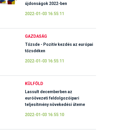
újdonságok 2022-ben
2022-01-03 16:55:11
GAZDASÁG
Tőzsde - Pozitív kezdés az európai
tőzsdéken
2022-01-03 16:55:11
KÜLFÖLD
Lassult decemberben az
euróövezeti feldolgozóipari
teljesítmény növekedési üteme
2022-01-03 16:55:10