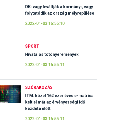
DK: vagy leváltják a kormányt, vagy
folytatódik az ország mélyrepülése
2022-01-03 16:55:10
SPORT
Hivatalos totónyeremények
2022-01-03 16:55:11
SZÓRAKOZÁS
ITM: közel 162 ezer éves e-matrica
kelt el már az érvényességi idő
kezdete előtt
2022-01-03 16:55:11