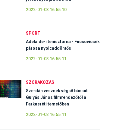
2022-01-03 16:55:10
SPORT
Adelaide-i tenisztorna - Fucsovicsék
párosa nyolcaddöntős
2022-01-03 16:55:11
SZÓRAKOZÁS
Szerdán vesznek végső búcsút
Gulyás János filmrendezőtől a
Farkasréti temetőben
2022-01-03 16:55:11