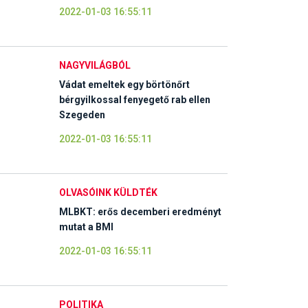
2022-01-03 16:55:11
NAGYVILÁGBÓL
Vádat emeltek egy börtönőrt
bérgyilkossal fenyegető rab ellen
Szegeden
2022-01-03 16:55:11
OLVASÓINK KÜLDTÉK
MLBKT: erős decemberi eredményt
mutat a BMI
2022-01-03 16:55:11
POLITIKA