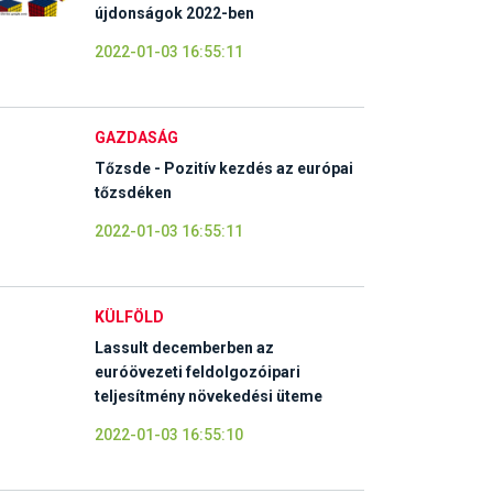
újdonságok 2022-ben
2022-01-03 16:55:11
GAZDASÁG
Tőzsde - Pozitív kezdés az európai
tőzsdéken
2022-01-03 16:55:11
KÜLFÖLD
Lassult decemberben az
euróövezeti feldolgozóipari
teljesítmény növekedési üteme
2022-01-03 16:55:10