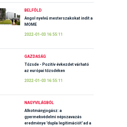
BELFÖLD
Angol nyelvű mesterszakokat indít a
MOME
2022-01-03 16:55:11
GAZDASÁG
Tőzsde - Pozitív évkezdet várható
az európai tőzsdéken
2022-01-03 16:55:11
NAGYVILÁGBÓL
Alkotmányjogász: a
gyermekvédelmi népszavazás
eredménye 'dupla legitimációt' ad a