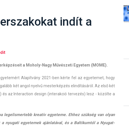
erszakokat indít a
dit
esterképzéseit a Moholy-Nagy Művészeti Egyetem (MOME).
gyetemért Alapítvány 2021-ben kérte fel az egyetemet, hogy
alább két angol nyelvű mesterképzés elindításáról. Az első két
és az Interaction design (interakció tervezés) lesz - közölte a
 legelismertebb kreatív egyeteme. Ehhez szükség van olyan
a nyugati egyetemek ajánlatával, és a Baltikumtól a Nyugat-