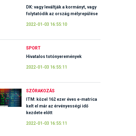
DK: vagy leváltják a kormányt, vagy
folytatódik az ország mélyrepülése
2022-01-03 16:55:10
SPORT
Hivatalos totónyeremények
2022-01-03 16:55:11
SZÓRAKOZÁS
ITM: közel 162 ezer éves e-matrica
kelt el már az érvényességi idő
kezdete előtt
2022-01-03 16:55:11