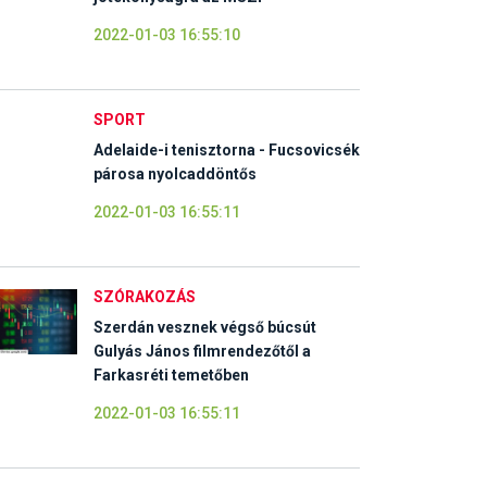
2022-01-03 16:55:10
SPORT
Adelaide-i tenisztorna - Fucsovicsék
párosa nyolcaddöntős
2022-01-03 16:55:11
SZÓRAKOZÁS
Szerdán vesznek végső búcsút
Gulyás János filmrendezőtől a
Farkasréti temetőben
2022-01-03 16:55:11