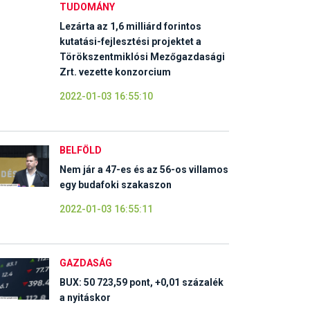
TUDOMÁNY
Lezárta az 1,6 milliárd forintos
kutatási-fejlesztési projektet a
Törökszentmiklósi Mezőgazdasági
Zrt. vezette konzorcium
2022-01-03 16:55:10
BELFÖLD
Nem jár a 47-es és az 56-os villamos
egy budafoki szakaszon
2022-01-03 16:55:11
GAZDASÁG
BUX: 50 723,59 pont, +0,01 százalék
a nyitáskor