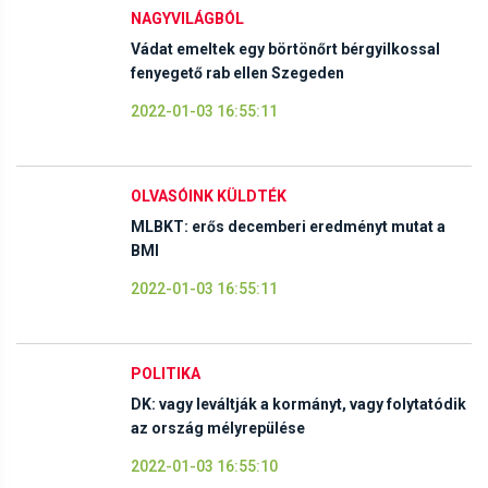
NAGYVILÁGBÓL
Vádat emeltek egy börtönőrt bérgyilkossal
fenyegető rab ellen Szegeden
2022-01-03 16:55:11
OLVASÓINK KÜLDTÉK
MLBKT: erős decemberi eredményt mutat a
BMI
2022-01-03 16:55:11
POLITIKA
DK: vagy leváltják a kormányt, vagy folytatódik
az ország mélyrepülése
2022-01-03 16:55:10