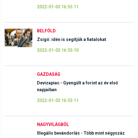
2022-01-03 16:55:11
BELFÖLD
Zsigó: idén is segítjük a fiatalokat
2022-01-03 16:55:10
GAZDASÁG
Devizapiac - Gyengült a forint az év első
napjaiban
2022-01-03 16:55:11
NAGYVILÁGBÓL
Illegális bevándorlás - Több mint négyszáz