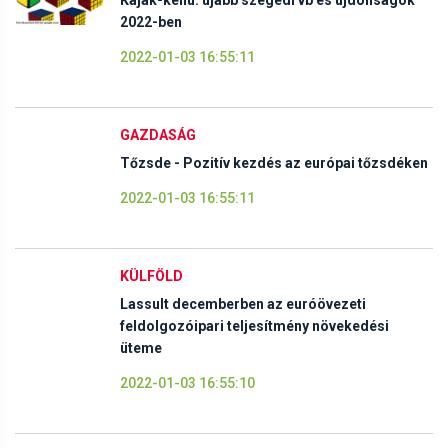
Kajak-kenu: újabb szegedi vb és újdonságok
2022-ben
2022-01-03 16:55:11
GAZDASÁG
Tőzsde - Pozitív kezdés az európai tőzsdéken
2022-01-03 16:55:11
KÜLFÖLD
Lassult decemberben az euróövezeti
feldolgozóipari teljesítmény növekedési
üteme
2022-01-03 16:55:10