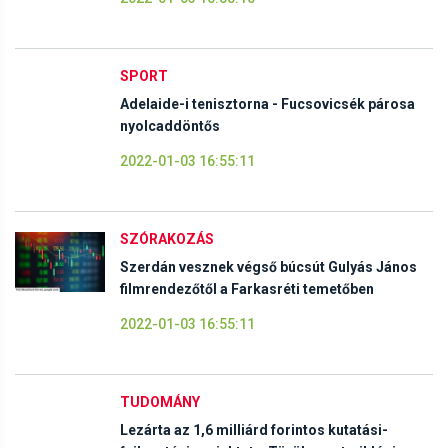
SPORT
Adelaide-i tenisztorna - Fucsovicsék párosa
nyolcaddöntős
2022-01-03 16:55:11
SZÓRAKOZÁS
Szerdán vesznek végső búcsút Gulyás János
filmrendezőtől a Farkasréti temetőben
2022-01-03 16:55:11
TUDOMÁNY
Lezárta az 1,6 milliárd forintos kutatási-