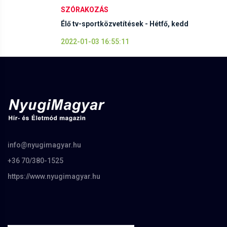
SZÓRAKOZÁS
Élő tv-sportközvetítések - Hétfő, kedd
2022-01-03 16:55:11
info@nyugimagyar.hu
+36 70/380-1525
https://www.nyugimagyar.hu