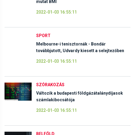
mutat BMI
2022-01-03 16:55:11
SPORT
Melbourne-i tenisztornák - Bondár
továbbjutott, Udvardy kiesett a selejtezőben
2022-01-03 16:55:11
SZÓRAKOZÁS
Változik a budapesti földgázátalánydíjasok
számlakibocsátója
2022-01-03 16:55:11
BELFÖLD