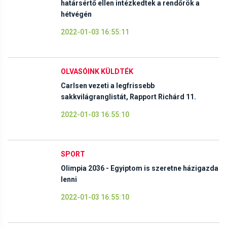
határsértő ellen intézkedtek a rendőrök a
hétvégén
2022-01-03 16:55:11
OLVASÓINK KÜLDTÉK
Carlsen vezeti a legfrissebb
sakkvilágranglistát, Rapport Richárd 11.
2022-01-03 16:55:10
SPORT
Olimpia 2036 - Egyiptom is szeretne házigazda
lenni
2022-01-03 16:55:10