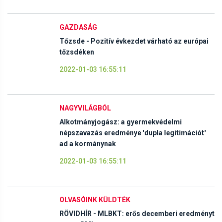
GAZDASÁG
Tőzsde - Pozitív évkezdet várható az európai
tőzsdéken
2022-01-03 16:55:11
NAGYVILÁGBÓL
Alkotmányjogász: a gyermekvédelmi
népszavazás eredménye 'dupla legitimációt'
ad a kormánynak
2022-01-03 16:55:11
OLVASÓINK KÜLDTÉK
RÖVIDHÍR - MLBKT: erős decemberi eredményt