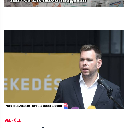
BELFÖLD