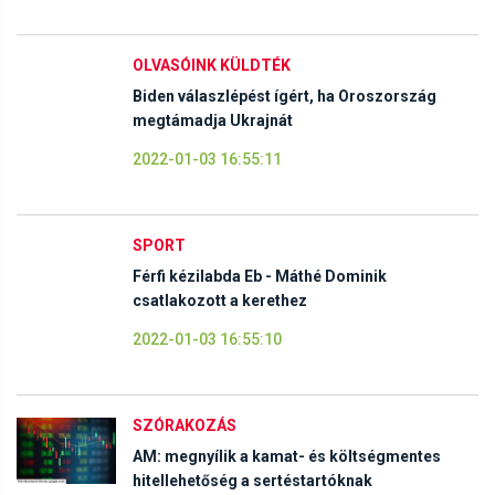
OLVASÓINK KÜLDTÉK
Biden válaszlépést ígért, ha Oroszország
megtámadja Ukrajnát
2022-01-03 16:55:11
SPORT
Férfi kézilabda Eb - Máthé Dominik
csatlakozott a kerethez
2022-01-03 16:55:10
SZÓRAKOZÁS
AM: megnyílik a kamat- és költségmentes
hitellehetőség a sertéstartóknak