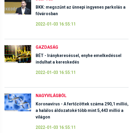
BKK: megszűnt az ünnepi ingyenes parkolás a
fővárosban
2022-01-03 16:55:11
GAZDASÁG
BÉT - Iránykereséssel, enyhe emelkedéssel
indulhat a kereskedés
2022-01-03 16:55:11
NAGYVILÁGBÓL
Koronavírus - A fertőzöttek száma 290,1 millió,
a halálos áldozatoké több mint 5,443 millió a
világon
2022-01-03 16:55:11