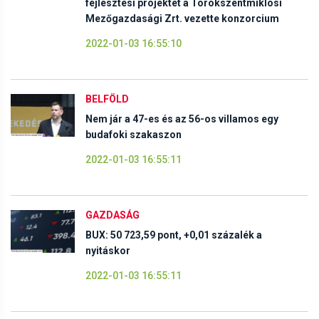
fejlesztési projektet a Törökszentmiklósi
Mezőgazdasági Zrt. vezette konzorcium
2022-01-03 16:55:10
BELFÖLD
Nem jár a 47-es és az 56-os villamos egy
budafoki szakaszon
2022-01-03 16:55:11
GAZDASÁG
BUX: 50 723,59 pont, +0,01 százalék a
nyitáskor
2022-01-03 16:55:11