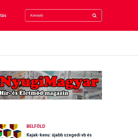
tás
BELFÖLD
Kajak-kenu: újabb szegedi vb és