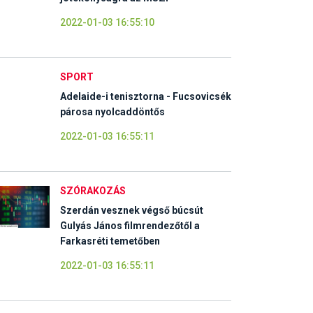
2022-01-03 16:55:10
SPORT
Adelaide-i tenisztorna - Fucsovicsék
párosa nyolcaddöntős
2022-01-03 16:55:11
SZÓRAKOZÁS
Szerdán vesznek végső búcsút
Gulyás János filmrendezőtől a
Farkasréti temetőben
2022-01-03 16:55:11