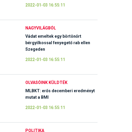
2022-01-03 16:55:11
NAGYVILÁGBÓL
Vádat emeltek egy börtönőrt
bérgyilkossal fenyegető rab ellen
Szegeden
2022-01-03 16:55:11
OLVASÓINK KÜLDTÉK
MLBKT: erős decemberi eredményt
mutat a BMI
2022-01-03 16:55:11
POLITIKA