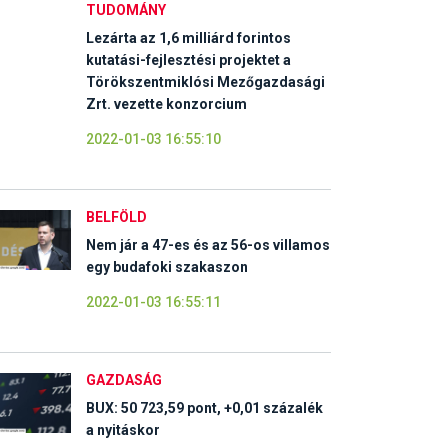
TUDOMÁNY
Lezárta az 1,6 milliárd forintos
kutatási-fejlesztési projektet a
Törökszentmiklósi Mezőgazdasági
Zrt. vezette konzorcium
2022-01-03 16:55:10
BELFÖLD
Nem jár a 47-es és az 56-os villamos
egy budafoki szakaszon
2022-01-03 16:55:11
GAZDASÁG
BUX: 50 723,59 pont, +0,01 százalék
a nyitáskor