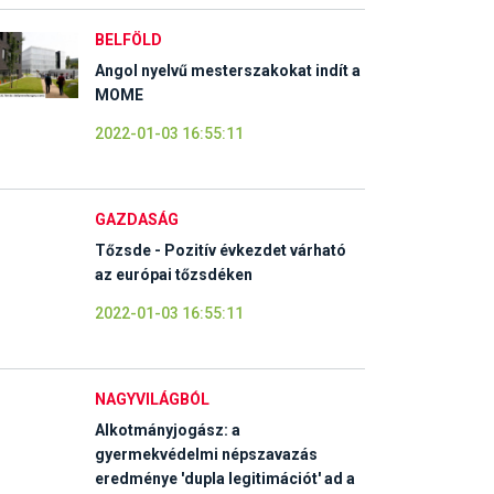
BELFÖLD
Angol nyelvű mesterszakokat indít a
MOME
2022-01-03 16:55:11
GAZDASÁG
Tőzsde - Pozitív évkezdet várható
az európai tőzsdéken
2022-01-03 16:55:11
NAGYVILÁGBÓL
Alkotmányjogász: a
gyermekvédelmi népszavazás
eredménye 'dupla legitimációt' ad a