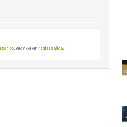
ezzen be
, vagy kérem
regisztráljon
.