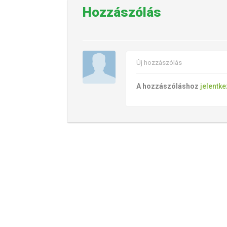
Hozzászólás
Új hozzászólás
A hozzászóláshoz
jelentk