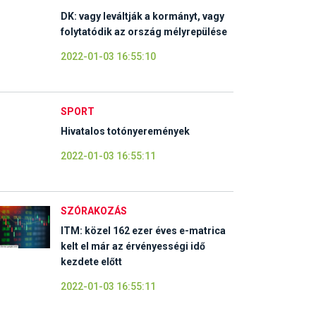
DK: vagy leváltják a kormányt, vagy
folytatódik az ország mélyrepülése
2022-01-03 16:55:10
SPORT
Hivatalos totónyeremények
2022-01-03 16:55:11
SZÓRAKOZÁS
ITM: közel 162 ezer éves e-matrica
kelt el már az érvényességi idő
kezdete előtt
2022-01-03 16:55:11