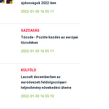
újdonságok 2022-ben
2022-01-03 16:55:11
GAZDASÁG
Tőzsde - Pozitív kezdés az európai
tőzsdéken
2022-01-03 16:55:11
KÜLFÖLD
Lassult decemberben az
euróövezeti feldolgozóipari
teljesítmény növekedési üteme
2022-01-03 16:55:10