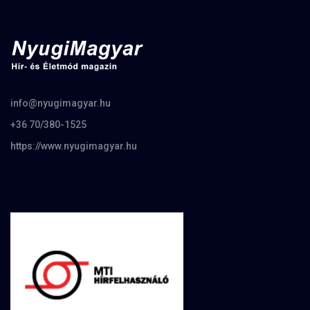
info@nyugimagyar.hu
+36 70/380-1525
https://www.nyugimagyar.hu