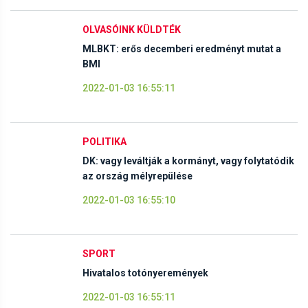
OLVASÓINK KÜLDTÉK
MLBKT: erős decemberi eredményt mutat a
BMI
2022-01-03 16:55:11
POLITIKA
DK: vagy leváltják a kormányt, vagy folytatódik
az ország mélyrepülése
2022-01-03 16:55:10
SPORT
Hivatalos totónyeremények
2022-01-03 16:55:11