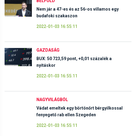
BELFÖLD
Nem jár a 47-es és az 56-os villamos egy
budafoki szakaszon
2022-01-03 16:55:11
GAZDASÁG
BUX: 50 723,59 pont, +0,01 százalék a
nyitáskor
2022-01-03 16:55:11
NAGYVILÁGBÓL
Vádat emeltek egy börtönőrt bérgyilkossal
fenyegető rab ellen Szegeden
2022-01-03 16:55:11