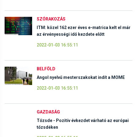
SZÓRAKOZÁS
ITM: közel 162 ezer éves e-matrica kelt el már
az érvényességi idő kezdete előtt
2022-01-03 16:55:11
BELFÖLD
Angol nyelvű mesterszakokat indít a MOME
2022-01-03 16:55:11
GAZDASÁG
Tőzsde - Pozitív évkezdet várható az európai
tőzsdéken