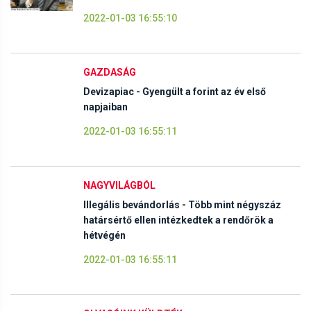
2022-01-03 16:55:10
GAZDASÁG
Devizapiac - Gyengült a forint az év első
napjaiban
2022-01-03 16:55:11
NAGYVILÁGBÓL
Illegális bevándorlás - Több mint négyszáz
határsértő ellen intézkedtek a rendőrök a
hétvégén
2022-01-03 16:55:11