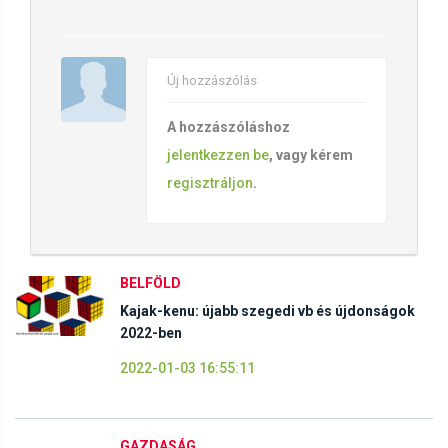
Új hozzászólás
A hozzászóláshoz
jelentkezzen be
, vagy kérem
regisztráljon
.
BELFÖLD
Kajak-kenu: újabb szegedi vb és újdonságok
2022-ben
2022-01-03 16:55:11
GAZDASÁG