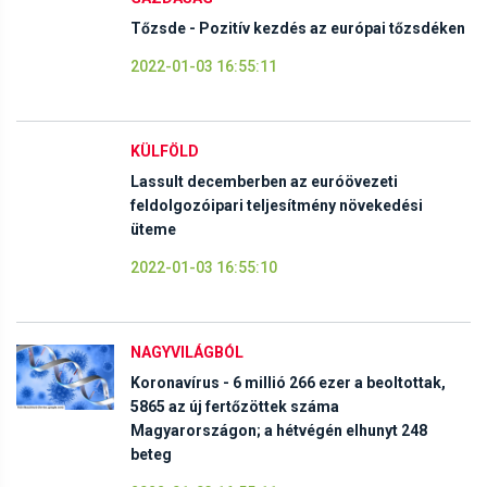
Tőzsde - Pozitív kezdés az európai tőzsdéken
2022-01-03 16:55:11
KÜLFÖLD
Lassult decemberben az euróövezeti
feldolgozóipari teljesítmény növekedési
üteme
2022-01-03 16:55:10
NAGYVILÁGBÓL
Koronavírus - 6 millió 266 ezer a beoltottak,
5865 az új fertőzöttek száma
Magyarországon; a hétvégén elhunyt 248
beteg