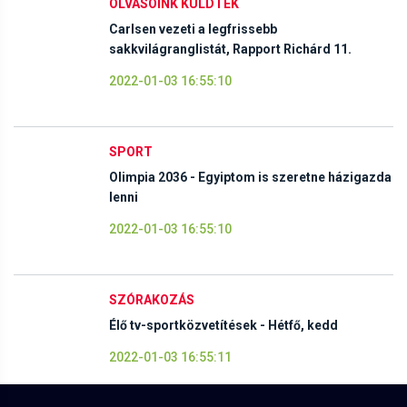
OLVASÓINK KÜLDTÉK
Carlsen vezeti a legfrissebb
sakkvilágranglistát, Rapport Richárd 11.
2022-01-03 16:55:10
SPORT
Olimpia 2036 - Egyiptom is szeretne házigazda
lenni
2022-01-03 16:55:10
SZÓRAKOZÁS
Élő tv-sportközvetítések - Hétfő, kedd
2022-01-03 16:55:11