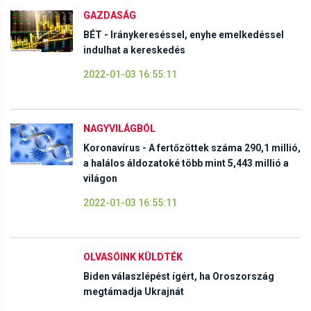
GAZDASÁG
BÉT - Iránykereséssel, enyhe emelkedéssel
indulhat a kereskedés
2022-01-03 16:55:11
NAGYVILÁGBÓL
Koronavírus - A fertőzöttek száma 290,1 millió,
a halálos áldozatoké több mint 5,443 millió a
világon
2022-01-03 16:55:11
OLVASÓINK KÜLDTÉK
Biden válaszlépést ígért, ha Oroszország
megtámadja Ukrajnát