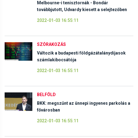
Melbourne-i tenisztornák - Bondár
továbbjutott, Udvardy kiesett a selejtezőben
2022-01-03 16:55:11
SZÓRAKOZÁS
Változik a budapesti földgázátalánydíjasok
számlakibocsátója
2022-01-03 16:55:11
BELFÖLD
BKK: megszűnt az ünnepi ingyenes parkolás a
fővárosban
2022-01-03 16:55:11