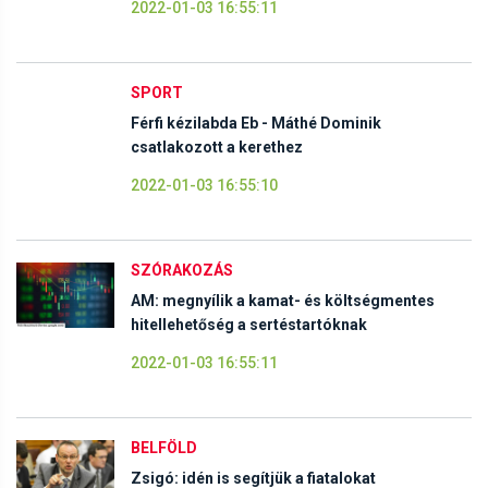
2022-01-03 16:55:11
SPORT
Férfi kézilabda Eb - Máthé Dominik
csatlakozott a kerethez
2022-01-03 16:55:10
SZÓRAKOZÁS
AM: megnyílik a kamat- és költségmentes
hitellehetőség a sertéstartóknak
2022-01-03 16:55:11
BELFÖLD
Zsigó: idén is segítjük a fiatalokat