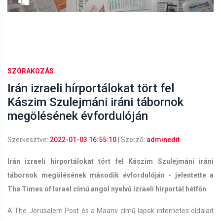
SZÓRAKOZÁS
Irán izraeli hírportálokat tört fel
Kászim Szulejmáni iráni tábornok
megölésének évfordulóján
Szerkesztve:
2022-01-03 16:55:10
| Szerző:
adminedit
Irán izraeli hírportálokat tört fel Kászim Szulejmáni iráni
tábornok megölésének második évfordulóján - jelentette a
The Times of Israel című angol nyelvű izraeli hírportál hétfőn
A The Jerusalem Post és a Maariv című lapok internetes oldalait